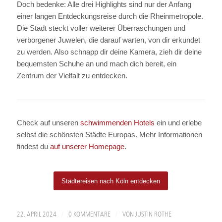
Doch bedenke: Alle drei Highlights sind nur der Anfang
einer langen Entdeckungsreise durch die Rheinmetropole.
Die Stadt steckt voller weiterer Überraschungen und
verborgener Juwelen, die darauf warten, von dir erkundet
zu werden. Also schnapp dir deine Kamera, zieh dir deine
bequemsten Schuhe an und mach dich bereit, ein
Zentrum der Vielfalt zu entdecken.
Check auf unseren
schwimmenden Hotels
ein und erlebe
selbst die schönsten Städte Europas. Mehr Informationen
findest du
auf unserer Homepage
.
Städtereisen nach Köln entdecken
/
/
22. APRIL 2024
0 KOMMENTARE
VON
JUSTIN ROTHE