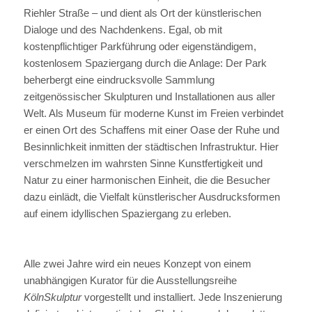
Riehler Straße – und dient als Ort der künstlerischen
Dialoge und des Nachdenkens. Egal, ob mit
kostenpflichtiger Parkführung oder eigenständigem,
kostenlosem Spaziergang durch die Anlage: Der Park
beherbergt eine eindrucksvolle Sammlung
zeitgenössischer Skulpturen und Installationen aus aller
Welt. Als Museum für moderne Kunst im Freien verbindet
er einen Ort des Schaffens mit einer Oase der Ruhe und
Besinnlichkeit inmitten der städtischen Infrastruktur. Hier
verschmelzen im wahrsten Sinne Kunstfertigkeit und
Natur zu einer harmonischen Einheit, die die Besucher
dazu einlädt, die Vielfalt künstlerischer Ausdrucksformen
auf einem idyllischen Spaziergang zu erleben.
Alle zwei Jahre wird ein neues Konzept von einem
unabhängigen Kurator für die Ausstellungsreihe
KölnSkulptur
vorgestellt und installiert. Jede Inszenierung