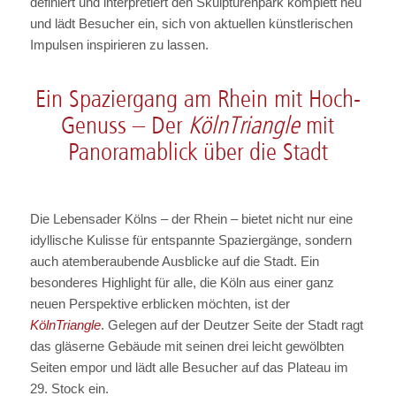
definiert und interpretiert den Skulpturenpark komplett neu
und lädt Besucher ein, sich von aktuellen künstlerischen
Impulsen inspirieren zu lassen.
Ein Spaziergang am Rhein mit Hoch-
Genuss – Der
KölnTriangle
mit
Panoramablick über die Stadt
Die Lebensader Kölns – der Rhein – bietet nicht nur eine
idyllische Kulisse für entspannte Spaziergänge, sondern
auch atemberaubende Ausblicke auf die Stadt. Ein
besonderes Highlight für alle, die Köln aus einer ganz
neuen Perspektive erblicken möchten, ist der
KölnTriangle
. Gelegen auf der Deutzer Seite der Stadt ragt
das gläserne Gebäude mit seinen drei leicht gewölbten
Seiten empor und lädt alle Besucher auf das Plateau im
29. Stock ein.