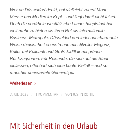
Wer an Düsseldorf denkt, hat vielleicht zuerst Mode,
Messe und Medien im Kopf – und liegt damit nicht falsch.
Doch die nordrhein-westfälische Landeshauptstadt hat
weit mehr zu bieten als ihren Ruf als internationale
Business-Metropole. Düsseldorf verbindet auf charmante
Weise rheinische Lebensfreude mit stilvoller Eleganz,
Kultur mit Kulinarik und Großstadtflair mit grünen
Rückzugsorten. Für Reisende, die sich auf die Stadt
einlassen, offenbart sich eine bunte Vielfalt – und so
mancher unerwartete Geheimtipp.
Weiterlesen
/
/
3. JULI 2025
1 KOMMENTAR
VON
JUSTIN ROTHE
Mit Sicherheit in den Urlaub