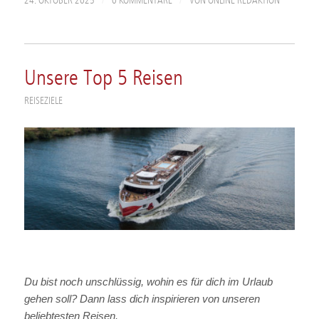
/
/
24. OKTOBER 2025
0 KOMMENTARE
VON
ONLINE REDAKTION
Unsere Top 5 Reisen
REISEZIELE
Du bist noch unschlüssig, wohin es für dich im Urlaub
gehen soll? Dann lass dich inspirieren von unseren
beliebtesten Reisen.