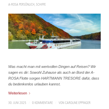
A-ROSA PERSÖNLICH
,
SCHIFFE
Was macht man mit wertvollen Dingen auf Reisen? Wir
sagen es dir: Sowohl Zuhause als auch an Bord der A-
ROSA Flotte sorgen HARTMANN TRESORE dafür, dass
du bedenkenlos urlauben kannst.
Weiterlesen
/
/
30. JUNI 2025
0 KOMMENTARE
VON
CAROLINE EPPINGER