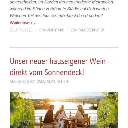
unterscheiden: Im Norden thronen moderne Metropolen,
während im Süden verträumte Städte auf dich warten.
Welchen Teil des Flusses möchtest du erkunden?
Weiterlesen
/
/
23. APRIL 2025
0 KOMMENTARE
VON
TAMI EBERHARDT
Unser neuer hauseigener Wein –
direkt vom Sonnendeck!
ANGEBOTE & AKTIONEN
,
NEWS
,
SCHIFFE