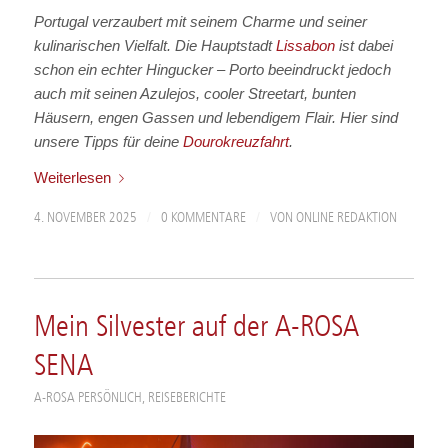
Portugal verzaubert mit seinem Charme und seiner
kulinarischen Vielfalt. Die Hauptstadt
Lissabon
ist dabei
schon ein echter Hingucker – Porto beeindruckt jedoch
auch mit seinen Azulejos, cooler Streetart, bunten
Häusern, engen Gassen und lebendigem Flair. Hier sind
unsere Tipps für deine
Dourokreuzfahrt
.
Weiterlesen
/
/
4. NOVEMBER 2025
0 KOMMENTARE
VON
ONLINE REDAKTION
Mein Silvester auf der A-ROSA
SENA
A-ROSA PERSÖNLICH
,
REISEBERICHTE