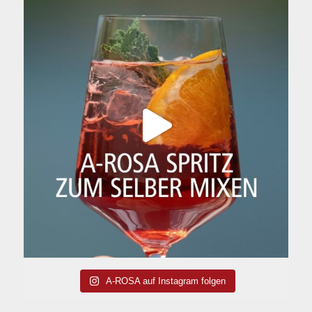
A-ROSA auf Instagram folgen