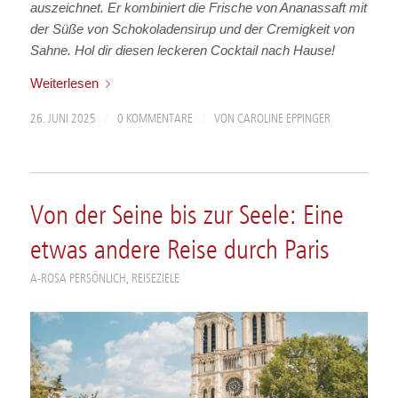
auszeichnet.
Er kombiniert die Frische von Ananassaft mit
der Süße von Schokoladensirup und der Cremigkeit von
Sahne.
Hol dir diesen leckeren Cocktail nach Hause!
Weiterlesen
/
/
26. JUNI 2025
0 KOMMENTARE
VON
CAROLINE EPPINGER
Von der Seine bis zur Seele: Eine
etwas andere Reise durch Paris
A-ROSA PERSÖNLICH
,
REISEZIELE