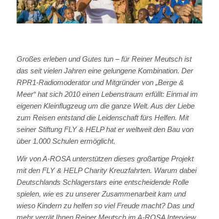
Großes erleben und Gutes tun – für Reiner Meutsch ist
das seit vielen Jahren eine gelungene Kombination. Der
RPR1-Radiomoderator und Mitgründer von „Berge &
Meer“ hat sich 2010 einen Lebenstraum erfüllt: Einmal im
eigenen Kleinflugzeug um die ganze Welt. Aus der Liebe
zum Reisen entstand die Leidenschaft fürs Helfen. Mit
seiner Stiftung FLY & HELP hat er weltweit den Bau von
über 1.000 Schulen ermöglicht.
Wir von A-ROSA unterstützen dieses großartige Projekt
mit den FLY & HELP Charity Kreuzfahrten. Warum dabei
Deutschlands Schlagerstars eine entscheidende Rolle
spielen, wie es zu unserer Zusammenarbeit kam und
wieso Kindern zu helfen so viel Freude macht? Das und
mehr verrät Ihnen Reiner Meutsch im A-ROSA Interview.