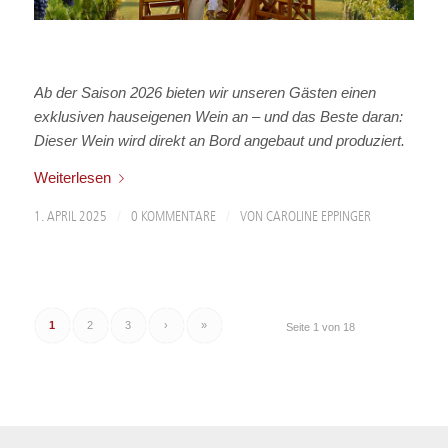
Ab der Saison 2026 bieten wir unseren Gästen einen
exklusiven hauseigenen Wein an – und das Beste daran:
Dieser Wein wird direkt an Bord angebaut und produziert.
Weiterlesen
/
/
1. APRIL 2025
0 KOMMENTARE
VON
CAROLINE EPPINGER
1
2
3
›
»
Seite 1 von 18