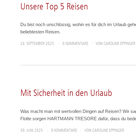
Unsere Top 5 Reisen
Du bist noch unschlüssig, wohin es für dich im Urlaub geh
beliebtesten Reisen.
/
/
24. SEPTEMBER 2025
0 KOMMENTARE
VON
CAROLINE EPPINGER
A-ROSA PERSÖNLICH
,
SCHIFFE
Mit Sicherheit in den Urlaub
Was macht man mit wertvollen Dingen auf Reisen? Wir sa
Flotte sorgen HARTMANN TRESORE dafür, dass du beden
/
/
30. JUNI 2025
0 KOMMENTARE
VON
CAROLINE EPPINGER