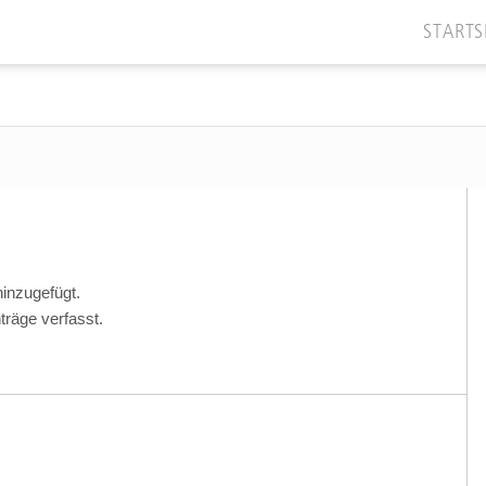
STARTS
hinzugefügt.
träge verfasst.