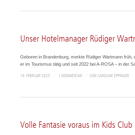
A-ROSA PERSÖNLICH
Unser Hotelmanager Rüdiger War
Geboren in Brandenburg, merkte Rüdiger Wartmann früh, das
er im Tourismus tätig und seit 2022 bei A-ROSA – in der
/
/
19. FEBRUAR 2025
1 KOMMENTAR
VON
CAROLINE EPPINGER
ANGEBOTE & AKTIONEN
Volle Fantasie voraus im Kids Club