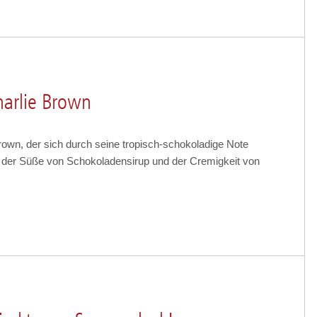
harlie Brown
Brown, der sich durch seine tropisch-schokoladige Note
t der Süße von Schokoladensirup und der Cremigkeit von