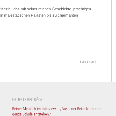
eiseziel, das mit seiner reichen Geschichte, prächtigen
Von majestätischen Palästen bis zu charmanten
Seite 1 von 4
NEUESTE BEITRÄGE
Reiner Meutsch im Interview – „Aus einer Reise kann eine
ganze Schule entstehen.“