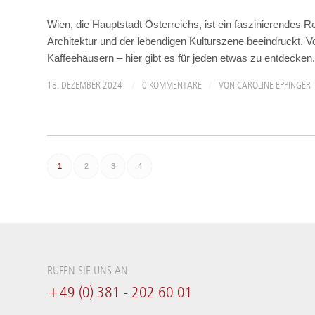
Wien, die Hauptstadt Österreichs, ist ein faszinierendes R
Architektur und der lebendigen Kulturszene beeindruckt. 
Kaffeehäusern – hier gibt es für jeden etwas zu entdecken.
/
/
18. DEZEMBER 2024
0 KOMMENTARE
VON
CAROLINE EPPINGER
1
2
3
4
RUFEN SIE UNS AN
+49 (0) 381 - 202 60 01