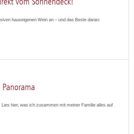
irekt vom Sonnendeck!
usiven hauseigenen Wein an – und das Beste daran:
e Panorama
. Lies hier, was ich zusammen mit meiner Familie alles auf