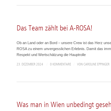
A-ROSA PERSÖNLICH
Das Team zählt bei A-ROSA!
Ob an Land oder an Bord – unsere Crew ist das Herz unse
ROSA zu einem unvergesslichen Erlebnis. Damit das imme
Respekt und Wertschätzung die Hauptrolle
/
/
23. DEZEMBER 2024
0 KOMMENTARE
VON
CAROLINE EPPINGER
REISEZIELE
Was man in Wien unbedingt gese