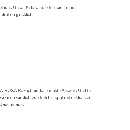
lacht: Unser Kids Club öffnet die Tür ins
rehen glücklich.
A-ROSA Rezept für die perfekte Auszeit. Und für
öhnen wir dich von früh bis spät mit exklusiven
m Geschmack.