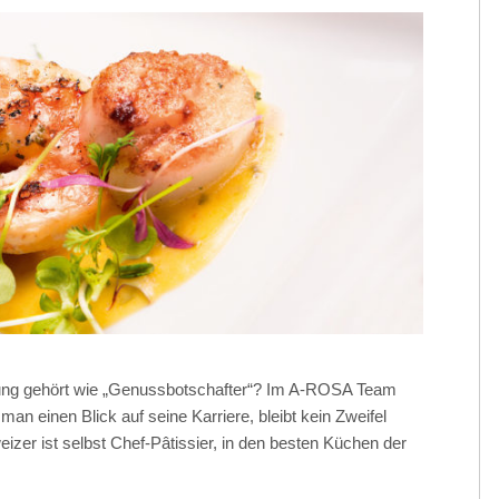
ung gehört wie „Genussbotschafter“? Im A-ROSA Team
man einen Blick auf seine Karriere, bleibt kein Zweifel
izer ist selbst Chef-Pâtissier, in den besten Küchen der