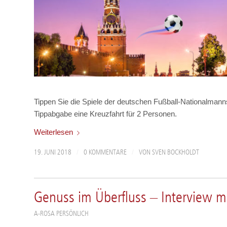
Tippen Sie die Spiele der deutschen Fußball-Nationalmanns
Tippabgabe eine Kreuzfahrt für 2 Personen.
Weiterlesen
/
/
19. JUNI 2018
0 KOMMENTARE
VON
SVEN BOCKHOLDT
Genuss im Überfluss – Interview m
A-ROSA PERSÖNLICH