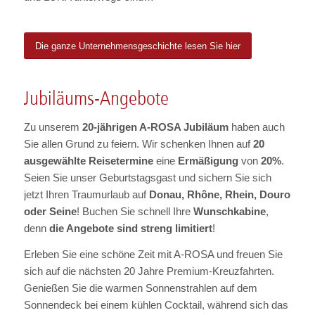
Die ganze Unternehmensgeschichte lesen Sie hier
Jubiläums-Angebote
Zu unserem
20-jährigen A‑ROSA Jubiläum
haben auch
Sie allen Grund zu feiern. Wir schenken Ihnen auf
20
ausgewählte Reisetermine
eine
Ermäßigung
von
20%
.
Seien Sie unser Geburtstagsgast und sichern Sie sich
jetzt Ihren Traumurlaub auf
Donau, Rhône, Rhein, Douro
oder Seine
! Buchen Sie schnell Ihre
Wunschkabine
,
denn
die Angebote sind streng limitiert
!
Erleben Sie eine schöne Zeit mit A-ROSA und freuen Sie
sich auf die nächsten 20 Jahre Premium-Kreuzfahrten.
Genießen Sie die warmen Sonnenstrahlen auf dem
Sonnendeck bei einem kühlen Cocktail, während sich das