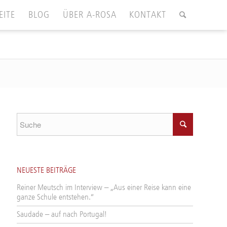
EITE
BLOG
ÜBER A-ROSA
KONTAKT
NEUESTE BEITRÄGE
Reiner Meutsch im Interview – „Aus einer Reise kann eine
ganze Schule entstehen.“
Saudade – auf nach Portugal!