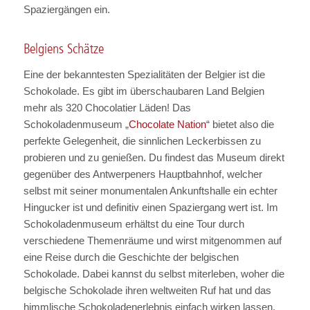
Spaziergängen ein.
Belgiens Schätze
Eine der bekanntesten Spezialitäten der Belgier ist die
Schokolade. Es gibt im überschaubaren Land Belgien
mehr als 320 Chocolatier Läden! Das
Schokoladenmuseum „
Chocolate Nation
“ bietet also die
perfekte Gelegenheit, die sinnlichen Leckerbissen zu
probieren und zu genießen. Du findest das Museum direkt
gegenüber des Antwerpeners Hauptbahnhof, welcher
selbst mit seiner monumentalen Ankunftshalle ein echter
Hingucker ist und definitiv einen Spaziergang wert ist. Im
Schokoladenmuseum erhältst du eine Tour durch
verschiedene Themenräume und wirst mitgenommen auf
eine Reise durch die Geschichte der belgischen
Schokolade. Dabei kannst du selbst miterleben, woher die
belgische Schokolade ihren weltweiten Ruf hat und das
himmlische Schokoladenerlebnis einfach wirken lassen.