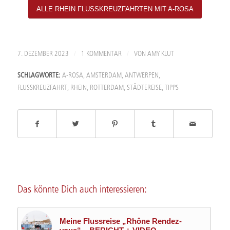
ALLE RHEIN FLUSSKREUZFAHRTEN MIT A-ROSA
/
/
7. DEZEMBER 2023
1 KOMMENTAR
VON
AMY KLUT
SCHLAGWORTE:
A-ROSA
,
AMSTERDAM
,
ANTWERPEN
,
FLUSSKREUZFAHRT
,
RHEIN
,
ROTTERDAM
,
STÄDTEREISE
,
TIPPS
Das könnte Dich auch interessieren:
Meine Flussreise „Rhône Rendez-