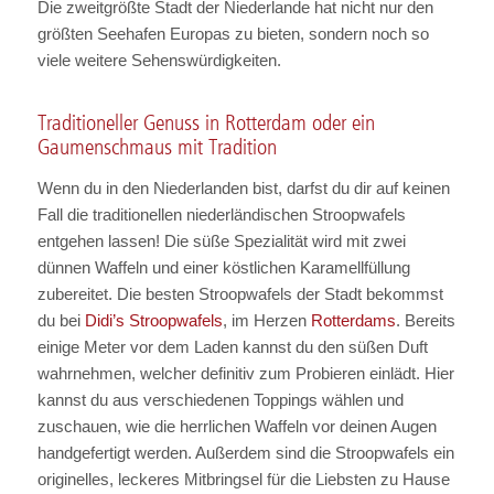
Die zweitgrößte Stadt der Niederlande hat nicht nur den
größten Seehafen Europas zu bieten, sondern noch so
viele weitere Sehenswürdigkeiten.
Traditioneller Genuss in Rotterdam oder ein
Gaumenschmaus mit Tradition
Wenn du in den Niederlanden bist, darfst du dir auf keinen
Fall die traditionellen niederländischen Stroopwafels
entgehen lassen! Die süße Spezialität wird mit zwei
dünnen Waffeln und einer köstlichen Karamellfüllung
zubereitet. Die besten Stroopwafels der Stadt bekommst
du bei
Didi’s Stroopwafels
, im Herzen
Rotterdams
. Bereits
einige Meter vor dem Laden kannst du den süßen Duft
wahrnehmen, welcher definitiv zum Probieren einlädt. Hier
kannst du aus verschiedenen Toppings wählen und
zuschauen, wie die herrlichen Waffeln vor deinen Augen
handgefertigt werden. Außerdem sind die Stroopwafels ein
originelles, leckeres Mitbringsel für die Liebsten zu Hause