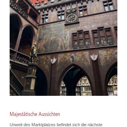
Majestätische Aussichten
Unweit des Marktplatzes befindet sich die nächste