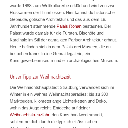
wurde 1988 zum Weltkulturerbe erklärt und wird von zwei
Flussarmen der Ill umflossen. Hier kannst du historische
Gebäude, gotische Architektur und das aus dem 18.
Jahrhundert stammende
Palais Rohan
bestaunen. Der
Palast wurde damals für die Fürsten, Bischöfe und
Kardinale im Stil der damaligen Pariser Architektur erbaut.
Heute befinden sich in dem Palais drei Museen, die du
besuchen kannst: eine Gemäldegalerie, ein
Kunstgewerbemuseum und ein archäologisches Museum.
Unser Tipp zur Weihnachtszeit
Die Weihnachtshauptstadt Straßburg verwandelt sich im
Winter in ein wahres Weihnachtsparadies: bis zu 300
Marktbuden, kilometerlange Lichterketten und Deko,
wohin das Auge reicht. Entdecke auf deiner
Weihnachtskreuzfahrt
den Kunsthandwerksmarkt,
schlemme dich durch die typisch elsässischen