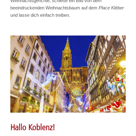
Weihnachtsgerichte, schieße ein Bild von dem
beeindruckenden Weihnachtsbaum auf dem
Place Kléber
und lasse dich einfach treiben.
Hallo Koblenz!