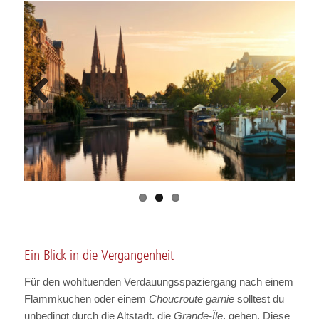
Previous
Next
Ein Blick in die Vergangenheit
Für den wohltuenden Verdauungsspaziergang nach einem
Flammkuchen oder einem
Choucroute garnie
solltest du
unbedingt durch die Altstadt, die
Grande-Île
, gehen. Diese