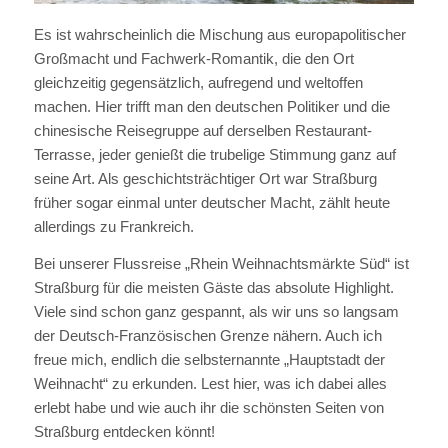
Es ist wahrscheinlich die Mischung aus europapolitischer
Großmacht und Fachwerk-Romantik, die den Ort
gleichzeitig gegensätzlich, aufregend und weltoffen
machen. Hier trifft man den deutschen Politiker und die
chinesische Reisegruppe auf derselben Restaurant-
Terrasse, jeder genießt die trubelige Stimmung ganz auf
seine Art. Als geschichtsträchtiger Ort war Straßburg
früher sogar einmal unter deutscher Macht, zählt heute
allerdings zu Frankreich.
Bei unserer Flussreise „Rhein Weihnachtsmärkte Süd“ ist
Straßburg für die meisten Gäste das absolute Highlight.
Viele sind schon ganz gespannt, als wir uns so langsam
der Deutsch-Französischen Grenze nähern. Auch ich
freue mich, endlich die selbsternannte „Hauptstadt der
Weihnacht“ zu erkunden. Lest hier, was ich dabei alles
erlebt habe und wie auch ihr die schönsten Seiten von
Straßburg entdecken könnt!