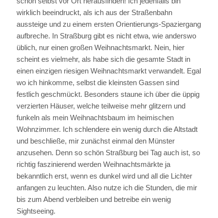
schon selbst vor Ort herausfinden! Ich jedenfalls bin
wirklich beeindruckt, als ich aus der Straßenbahn
aussteige und zu einem ersten Orientierungs-Spaziergang
aufbreche. In Straßburg gibt es nicht etwa, wie anderswo
üblich, nur einen großen Weihnachtsmarkt. Nein, hier
scheint es vielmehr, als habe sich die gesamte Stadt in
einen einzigen riesigen Weihnachtsmarkt verwandelt. Egal
wo ich hinkomme, selbst die kleinsten Gassen sind
festlich geschmückt. Besonders staune ich über die üppig
verzierten Häuser, welche teilweise mehr glitzern und
funkeln als mein Weihnachtsbaum im heimischen
Wohnzimmer. Ich schlendere ein wenig durch die Altstadt
und beschließe, mir zunächst einmal den Münster
anzusehen. Denn so schön Straßburg bei Tag auch ist, so
richtig faszinierend werden Weihnachtsmärkte ja
bekanntlich erst, wenn es dunkel wird und all die Lichter
anfangen zu leuchten. Also nutze ich die Stunden, die mir
bis zum Abend verbleiben und betreibe ein wenig
Sightseeing.