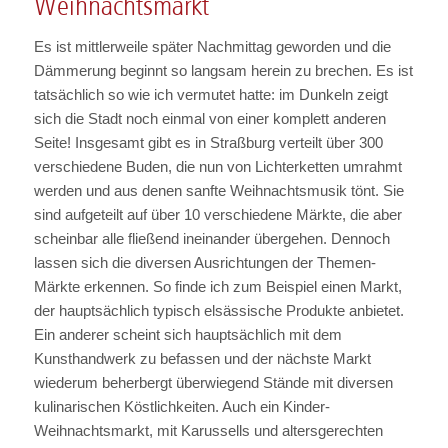
Weihnachtsmarkt
Es ist mittlerweile später Nachmittag geworden und die
Dämmerung beginnt so langsam herein zu brechen. Es ist
tatsächlich so wie ich vermutet hatte: im Dunkeln zeigt
sich die Stadt noch einmal von einer komplett anderen
Seite! Insgesamt gibt es in Straßburg verteilt über 300
verschiedene Buden, die nun von Lichterketten umrahmt
werden und aus denen sanfte Weihnachtsmusik tönt. Sie
sind aufgeteilt auf über 10 verschiedene Märkte, die aber
scheinbar alle fließend ineinander übergehen. Dennoch
lassen sich die diversen Ausrichtungen der Themen-
Märkte erkennen. So finde ich zum Beispiel einen Markt,
der hauptsächlich typisch elsässische Produkte anbietet.
Ein anderer scheint sich hauptsächlich mit dem
Kunsthandwerk zu befassen und der nächste Markt
wiederum beherbergt überwiegend Stände mit diversen
kulinarischen Köstlichkeiten. Auch ein Kinder-
Weihnachtsmarkt, mit Karussells und altersgerechten