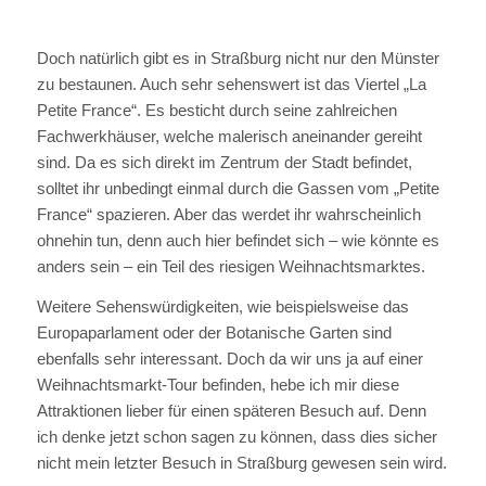
Doch natürlich gibt es in Straßburg nicht nur den Münster
zu bestaunen. Auch sehr sehenswert ist das Viertel „La
Petite France“. Es besticht durch seine zahlreichen
Fachwerkhäuser, welche malerisch aneinander gereiht
sind. Da es sich direkt im Zentrum der Stadt befindet,
solltet ihr unbedingt einmal durch die Gassen vom „Petite
France“ spazieren. Aber das werdet ihr wahrscheinlich
ohnehin tun, denn auch hier befindet sich – wie könnte es
anders sein – ein Teil des riesigen Weihnachtsmarktes.
Weitere Sehenswürdigkeiten, wie beispielsweise das
Europaparlament oder der Botanische Garten sind
ebenfalls sehr interessant. Doch da wir uns ja auf einer
Weihnachtsmarkt-Tour befinden, hebe ich mir diese
Attraktionen lieber für einen späteren Besuch auf. Denn
ich denke jetzt schon sagen zu können, dass dies sicher
nicht mein letzter Besuch in Straßburg gewesen sein wird.