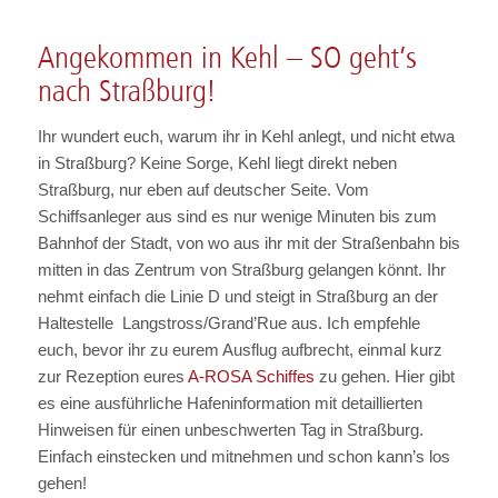
Angekommen in Kehl – SO geht’s
nach Straßburg!
Ihr wundert euch, warum ihr in Kehl anlegt, und nicht etwa
in Straßburg? Keine Sorge, Kehl liegt direkt neben
Straßburg, nur eben auf deutscher Seite. Vom
Schiffsanleger aus sind es nur wenige Minuten bis zum
Bahnhof der Stadt, von wo aus ihr mit der Straßenbahn bis
mitten in das Zentrum von Straßburg gelangen könnt. Ihr
nehmt einfach die Linie D und steigt in Straßburg an der
Haltestelle Langstross/Grand’Rue aus. Ich empfehle
euch, bevor ihr zu eurem Ausflug aufbrecht, einmal kurz
zur Rezeption eures
A-ROSA Schiffes
zu gehen. Hier gibt
es eine ausführliche Hafeninformation mit detaillierten
Hinweisen für einen unbeschwerten Tag in Straßburg.
Einfach einstecken und mitnehmen und schon kann’s los
gehen!