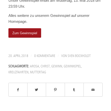
Unser Gewinnspiel endet am Muttertag, 13. Mai 2018 um
23:59 Uhr.
Alles weitere zu unserem Gewinnspiel auf unserer
Homepage.
Zum Gewinnspiel
/
/
20. APRIL 2018
0 KOMMENTARE
VON
SVEN BOCKHOLDT
SCHLAGWORTE:
AROSA
,
CHRIST
,
GEWINN
,
GEWINNSPIEL
,
KREUZFAHRTEN
,
MUTTERTAG