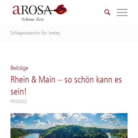
Schlagwortarchiv für: loreley
Beiträge
Rhein & Main – so schön kann es
sein!
REISEZIELE