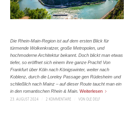
Die Rhein-Main-Region ist auf dem ersten Blick für
türmende Wolkenkratzer, große Metropolen, und
hochmoderne Architektur bekannt. Doch blickt man etwas
tiefer, so eröffnet sich einem ihre ganze Pracht! Von
Frankfurt über Köln nach Königswinter, weiter nach
Koblenz, durch die Loreley Passage gen Rüdesheim und
schließlich nach Mainz – auf dieser Route taucht man ein
in den romantischen Rhein & Main.
Weiterlesen
/
/
23. AUGUST 2024
2 KOMMENTARE
VON
OLE DELF