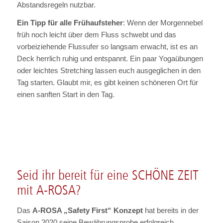
Abstandsregeln nutzbar.
Ein Tipp für alle Frühaufsteher
: Wenn der Morgennebel
früh noch leicht über dem Fluss schwebt und das
vorbeiziehende Flussufer so langsam erwacht, ist es an
Deck herrlich ruhig und entspannt. Ein paar Yogaübungen
oder leichtes Stretching lassen euch ausgeglichen in den
Tag starten. Glaubt mir, es gibt keinen schöneren Ort für
einen sanften Start in den Tag.
Seid ihr bereit für eine SCHÖNE ZEIT
mit A-ROSA?
Das
A-ROSA „Safety First“ Konzept
hat bereits in der
Saison 2020 seine Bewährungsprobe erfolgreich