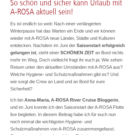
So schön und sicher kann Urlaub mit
A-ROSA aktuell sein!
Es ist endlich so weit: Nach einer verlängerten
Winterpause hat das Warten ein Ende und wir können
wieder mit A-ROSA neue Länder, Städte und Kulturen
entdecken. Nachdem im Juni der
Saisonstart erfolgreich
gelungen ist
, steht einer
SCHÖNEN ZEIT
an Bord nichts
mehr im Weg. Doch vielleicht fragt ihr euch ja: Wie sehen
Reisen unter den aktuellen Umständen mit A-ROSA aus?
Welche Hygiene- und Schutzmaßnahmen gibt es? Und
wie sorgt die Crew an Land und an Bord für eure
Sicherheit?
Ich bin
Anna-Maria, A-ROSA River Cruise Bloggerin
,
und im Juni konnte ich den Saisonstart der A-ROSA Flotte
live begleiten. In diesem Beitrag habe ich für euch nun
noch einmal die wichtigsten Hygiene- und
Schutzmaßnahmen von A-ROSA zusammengefasst.