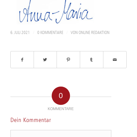
/
/
6. JULI 2021
0 KOMMENTARE
VON
ONLINE REDAKTION
0
KOMMENTARE
Dein Kommentar