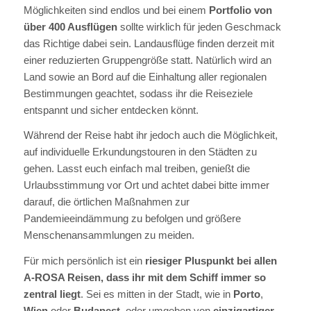
Möglichkeiten sind endlos und bei einem
Portfolio von
über 400 Ausflügen
sollte wirklich für jeden Geschmack
das Richtige dabei sein. Landausflüge finden derzeit mit
einer reduzierten Gruppengröße statt. Natürlich wird an
Land sowie an Bord auf die Einhaltung aller regionalen
Bestimmungen geachtet, sodass ihr die Reiseziele
entspannt und sicher entdecken könnt.
Während der Reise habt ihr jedoch auch die Möglichkeit,
auf individuelle Erkundungstouren in den Städten zu
gehen. Lasst euch einfach mal treiben, genießt die
Urlaubsstimmung vor Ort und achtet dabei bitte immer
darauf, die örtlichen Maßnahmen zur
Pandemieeindämmung zu befolgen und größere
Menschenansammlungen zu meiden.
Für mich persönlich ist ein
riesiger Pluspunkt bei allen
A-ROSA Reisen, dass ihr mit dem Schiff immer so
zentral liegt
. Sei es mitten in der Stadt, wie in
Porto
,
Wien
oder
Budapest
, oder umgeben von
einzigartiger