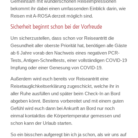
Gemeinsam mit wunderschönen Reiseimpressionen
bekommt ihr dabei einen umfassenden Einblick darin, wie
Reisen mit A-ROSA derzeit möglich sind.
Sicherheit beginnt schon bei der Vorfreude
Um sicherzustellen, dass schon vor Reiseantritt die
Gesundheit aller oberste Priorität hat, benötigen alle Gäste
ab 6 Jahre vorab den Nachweis eines negativen PCR-
Tests, Antigen-Schnelltests, einer vollständigen COVID-19
Impfung oder einer Genesung von COVID-19.
Außerdem wird euch bereits vor Reiseantritt eine
Reisetauglichkeitserklärung zugeschickt, welche ihr in
aller Ruhe ausfüllen und später beim Check-In an Bord
abgeben könnt. Bestens vorbereitet und mit einem guten
Gefühl wird euch dann bei Ankunft an Bord nur noch
einmal kontaktlos die Körpertemperatur gemessen und
schon kann der Urlaub starten.
So ein bisschen aufgeregt bin ich ja schon, als wir uns auf