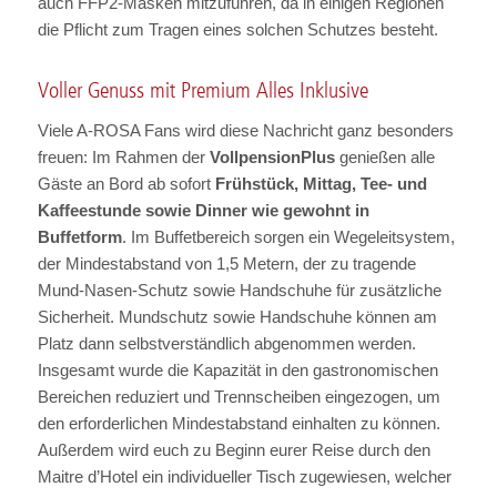
auch FFP2-Masken mitzuführen, da in einigen Regionen
die Pflicht zum Tragen eines solchen Schutzes besteht.
Voller Genuss mit Premium Alles Inklusive
Viele A-ROSA Fans wird diese Nachricht ganz besonders
freuen: Im Rahmen der
VollpensionPlus
genießen alle
Gäste an Bord ab sofort
Frühstück, Mittag, Tee- und
Kaffeestunde sowie Dinner wie gewohnt in
Buffetform
. Im Buffetbereich sorgen ein Wegeleitsystem,
der Mindestabstand von 1,5 Metern, der zu tragende
Mund-Nasen-Schutz sowie Handschuhe für zusätzliche
Sicherheit. Mundschutz sowie Handschuhe können am
Platz dann selbstverständlich abgenommen werden.
Insgesamt wurde die Kapazität in den gastronomischen
Bereichen reduziert und Trennscheiben eingezogen, um
den erforderlichen Mindestabstand einhalten zu können.
Außerdem wird euch zu Beginn eurer Reise durch den
Maitre d’Hotel ein individueller Tisch zugewiesen, welcher