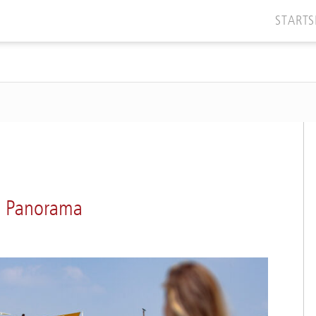
STARTS
e Panorama