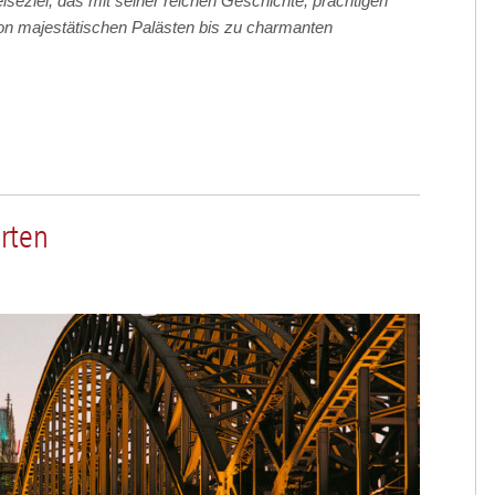
eiseziel, das mit seiner reichen Geschichte, prächtigen
Von majestätischen Palästen bis zu charmanten
hrten