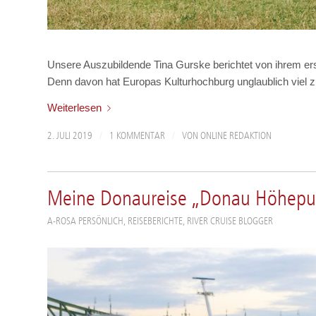
Unsere Auszubildende Tina Gurske berichtet von ihrem ers
Denn davon hat Europas Kulturhochburg unglaublich viel z
Weiterlesen
/
/
2. JULI 2019
1 KOMMENTAR
VON
ONLINE REDAKTION
Meine Donaureise „Donau Höhep
A-ROSA PERSÖNLICH
,
REISEBERICHTE
,
RIVER CRUISE BLOGGER