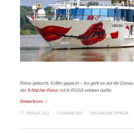
Reise gebucht, Koffer gepackt – los geht es auf die Donau
der
9-Nächte-Reise
mit A-ROSA erleben durfte.
Weiterlesen
/
/
27. FEBRUAR 2025
0 KOMMENTARE
VON
CAROLINE EPPINGER