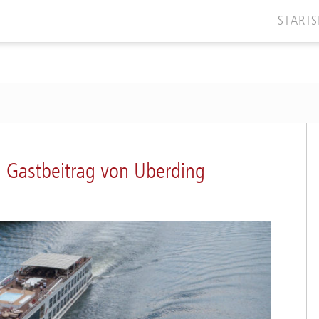
STARTS
in Gastbeitrag von Uberding