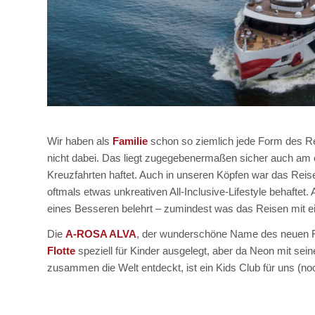
Wir haben als
Familie
schon so ziemlich jede Form des Re
nicht dabei. Das liegt zugegebenermaßen sicher auch am
Kreuzfahrten haftet. Auch in unseren Köpfen war das Reis
oftmals etwas unkreativen All-Inclusive-Lifestyle behafte
eines Besseren belehrt – zumindest was das Reisen mit e
Die
A-ROSA ALVA
, der wunderschöne Name des neuen Flu
Flotte
speziell für Kinder ausgelegt, aber da Neon mit s
zusammen die Welt entdeckt, ist ein Kids Club für uns (no