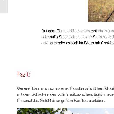
der A-ROSA BRAVA
Auf dem Fluss seid ihr selten mal einen g
oder auf’s Sonnendeck. Unser Sohn hatte do
austoben oder es sich im Bistro mit Cookie
Fazit:
Generell kann man auf so einer Flusskreuzfahrt herrlich d
mit dem Schaukeln des Schiffs aufzuwachen, täglich neue
Personal das Gefühl einer großen Familie zu erleben.