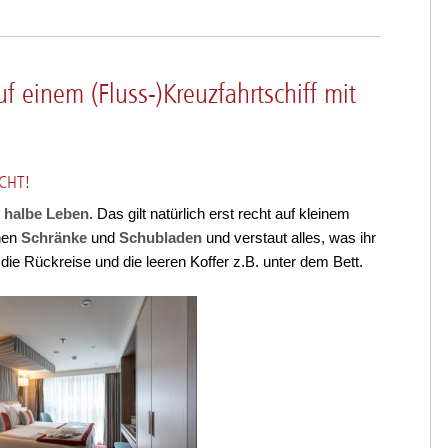
f einem (Fluss-)Kreuzfahrtschiff mit
CHT!
 halbe Leben.
Das gilt natürlich erst recht auf kleinem
enen
Schränke
und
Schubladen
und verstaut alles, was ihr
 die Rückreise und die leeren Koffer z.B. unter dem Bett.