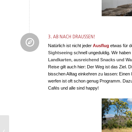
3. AB NACH DRAUSSEN!
Natürlich ist nicht jeder
Ausflug
etwas für d
Sightseeing
schnell ungeduldig. Wir haben 
Landkarten, ausreichend Snacks und Wa
Reise gilt auch hier: Der Weg ist das Ziel. 
bisschen Alltag einkehren zu lassen: Einen
werfen ist oft schon genug Programm. Dazu
Cafés und alle sind happy!
Rhein in Flammen – Auf
Rhein-Kreuzfahrt mit