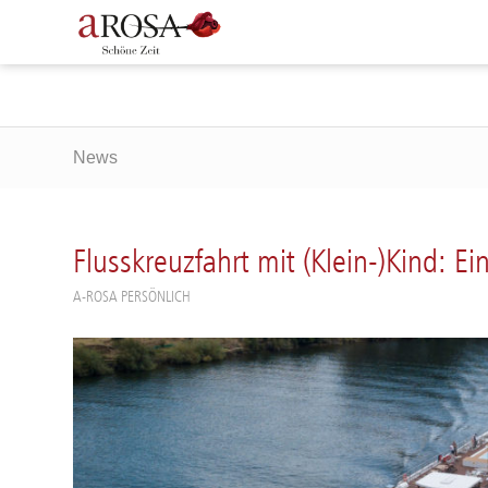
News
Flusskreuzfahrt mit (Klein-)Kind: E
A-ROSA PERSÖNLICH