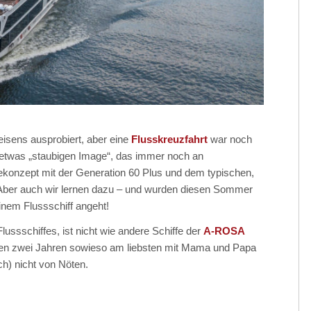
isens ausprobiert, aber eine
Flusskreuzfahrt
war noch
 etwas „staubigen Image“, das immer noch an
ekonzept mit der Generation 60 Plus und dem typischen,
t. Aber auch wir lernen dazu – und wurden diesen Sommer
inem Flussschiff angeht!
ssschiffes, ist nicht wie andere Schiffe der
A-ROSA
einen zwei Jahren sowieso am liebsten mit Mama und Papa
ch) nicht von Nöten.