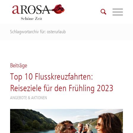
Schlagwortarchiv für: osterurlaub
Beiträge
Top 10 Flusskreuzfahrten:
Reiseziele für den Frühling 2023
ANGEBOTE & AKTIONEN