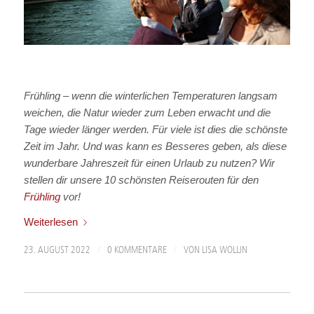
Frühling – wenn die winterlichen Temperaturen langsam
weichen, die Natur wieder zum Leben erwacht und die
Tage wieder länger werden. Für viele ist dies die schönste
Zeit im Jahr. Und was kann es Besseres geben, als diese
wunderbare Jahreszeit für einen Urlaub zu nutzen? Wir
stellen dir unsere 10 schönsten Reiserouten für den
Frühling
vor!
Weiterlesen
/
/
23. AUGUST 2022
0 KOMMENTARE
VON
LISA WOLLIN