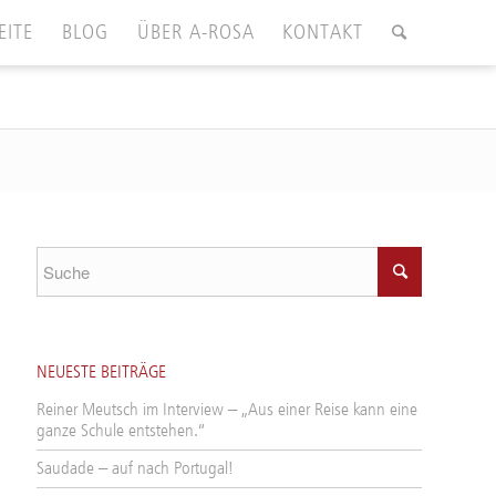
EITE
BLOG
ÜBER A-ROSA
KONTAKT
NEUESTE BEITRÄGE
Reiner Meutsch im Interview – „Aus einer Reise kann eine
ganze Schule entstehen.“
Saudade – auf nach Portugal!